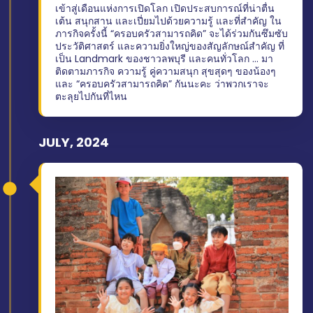
เข้าสู่เดือนแห่งการเปิดโลก เปิดประสบการณ์ที่น่าตื่น
เต้น สนุกสาน และเปี่ยมไปด้วยความรู้ และที่สำคัญ ใน
ภารกิจครั้งนี้ “ครอบครัวสามารถคิด” จะได้ร่วมกันซึมซับ
ประวัติศาสตร์ และความยิ่งใหญ่ของสัญลักษณ์สำคัญ ที่
เป็น Landmark ของชาวลพบุรี และคนทั่วโลก … มา
ติดตามภารกิจ ความรู้ คู่ความสนุก สุขสุดๆ ของน้องๆ
และ “ครอบครัวสามารถคิด” กันนะคะ ว่าพวกเราจะ
ตะลุยไปกันที่ไหน
JULY, 2024