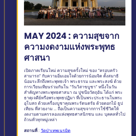
MAY 2024 : ความสุขจาก
ความงดงามแห่งพระพุทธ
ศาสนา
เปิดภาคเรียนใหม่ ความสุขครั้งใหม่ ของ “ครอบครัว
สามารถ” กับความอิ่มเอมใจด้วยการน้อมจิต ตั้งสมาธิ
น้อมระลึกถึงพระพุทธเจ้า พระธรรม และพระสงฆ์ ด้วย
การเวียนเทียนร่วมกันใน “วันวิสาขบูชา” หนึ่งในวัน
สำคัญทางพระพุทธศาสนา ณ ปูชนียวัตถุอัน ได้แก่ พระ
ธาตุเจดีย์หรือพระพุทธปฏิมา ที่เป็นพระประธานในพระ
อุโบสถ ด้วยเครื่องบูชาคุณพระรัตนตรัย ด้วยดอกไม้ ธูป
เทียน ที่สวยงาม … ถือเป็นความสุขจากการใช้ชีวิตให้
งดงามตามครรลองแห่งพุทธศาสนิกชน และ บุคคลทั่วไป
ถ้วนทั่วทุกหมู่เหล่า
สถานที่
:
วัดป่าเทพเนรมิต