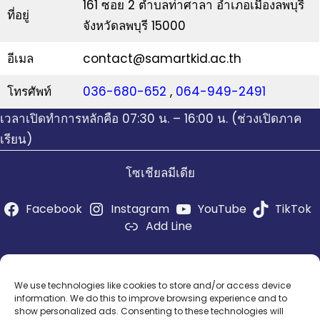
161 ซอย 2 ตำบลท่าศาลา อำเภอเมืองลพบุรี
ที่อยู่
จังหวัดลพบุรี 15000
อีเมล
contact@samartkid.ac.th
โทรศัพท์
036-680-652
,
064-949-2491
เวลาเปิดทำการหลักคือ 07:30 น. – 16:00 น. (ช่วงเปิดภาค
เรียน)
โซเชียลมีเดีย
Facebook
Instagram
YouTube
TikTok
Add Line
ผู้ดูแลระบบโซเชียลมีเดีย
socialadmin@samartkid.ac.th
We use technologies like cookies to store and/or access device
information. We do this to improve browsing experience and to
show personalized ads. Consenting to these technologies will