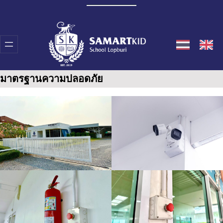
Skip
to
content
มาตรฐานความปลอดภัย