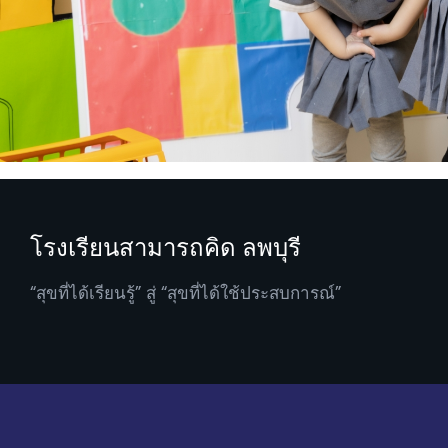
โรงเรียนสามารถคิด ลพบุรี
“สุขที่ได้เรียนรู้” สู่ “สุขที่ได้ใช้ประสบการณ์”