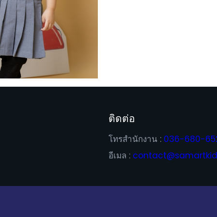
ติดต่อ
โทรสำนักงาน :
036-680-65
อีเมล :
contact@samartkid.