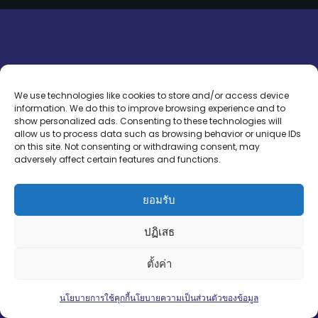
We use technologies like cookies to store and/or access device
information. We do this to improve browsing experience and to
show personalized ads. Consenting to these technologies will
allow us to process data such as browsing behavior or unique IDs
on this site. Not consenting or withdrawing consent, may
adversely affect certain features and functions.
ยอมรับ
ปฏิเสธ
ตั้งค่า
Contact us
นโยบายการใช้คุกกี้
นโยบายความเป็นส่วนตัวของข้อมูล
Open
chaty