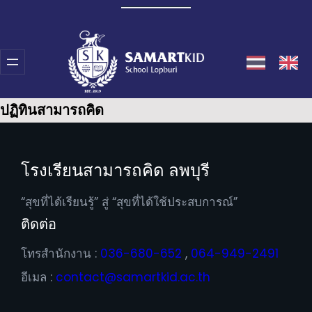
Skip
to
content
ปฏิทินสามารถคิด
โรงเรียนสามารถคิด ลพบุรี
“สุขที่ได้เรียนรู้” สู่ “สุขที่ได้ใช้ประสบการณ์”
ติดต่อ
โทรสำนักงาน :
036-680-652
,
064-949-2491
อีเมล :
contact@samartkid.ac.th