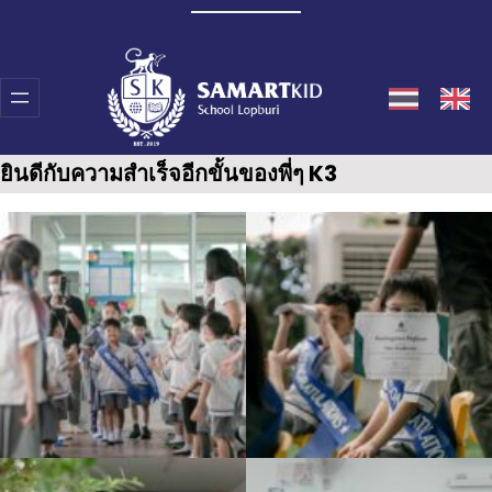
Skip
to
content
ยินดีกับความสำเร็จอีกขั้นของพี่ๆ K3