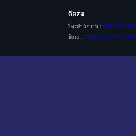
ติดต่อ
โทรสำนักงาน :
036-680-65
อีเมล :
contact@samartkid.