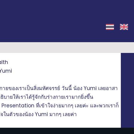
lth
 Yumi
งกายของเราเป็นสิ่งมหัศจรรย์ วันนี้ น้อง Yumi เลยอาสา
ิบายให้เราได้รู้จักกับร่างกายเรามากยิ่งขึ้น
น Presentation ที่เข้าใจง่ายมากๆ เลยค่ะ และพวกเราก็
ิใจในตัวของน้อง Yumi มากๆ เลยค่า