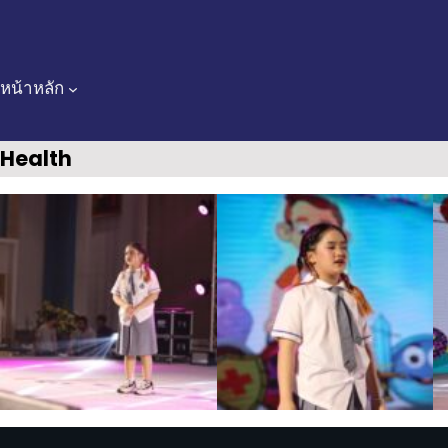
Skip
to
content
หน้าหลัก
Health