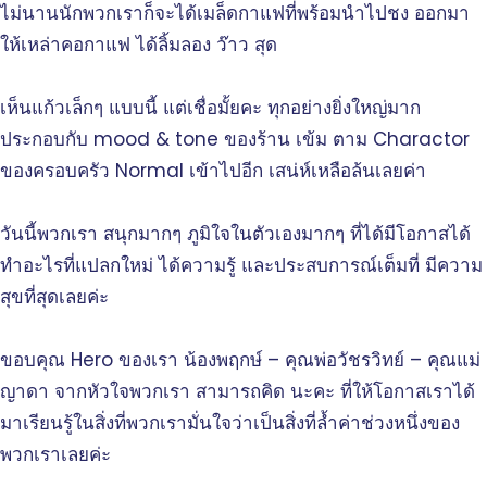
ไม่นานนักพวกเราก็จะได้เมล็ดกาแฟที่พร้อมนำไปชง ออกมา
ให้เหล่าคอกาแฟ ได้ลิ้มลอง ว๊าว สุด
เห็นแก้วเล็กๆ แบบนี้ แต่เชื่อมั้ยคะ ทุกอย่างยิ่งใหญ่มาก
ประกอบกับ mood & tone ของร้าน เข้ม ตาม Charactor
ของครอบครัว Normal เข้าไปอีก เสน่ห์เหลือล้นเลยค่า
วันนี้พวกเรา สนุกมากๆ ภูมิใจในตัวเองมากๆ ที่ได้มีโอกาสได้
ทำอะไรที่แปลกใหม่ ได้ความรู้ และประสบการณ์เต็มที่ มีความ
สุขที่สุดเลยค่ะ
ขอบคุณ Hero ของเรา น้องพฤกษ์ – คุณพ่อวัชรวิทย์ – คุณแม่
ญาดา จากหัวใจพวกเรา สามารถคิด นะคะ ที่ให้โอกาสเราได้
มาเรียนรู้ในสิ่งที่พวกเรามั่นใจว่าเป็นสิ่งที่ล้ำค่าช่วงหนึ่งของ
พวกเราเลยค่ะ