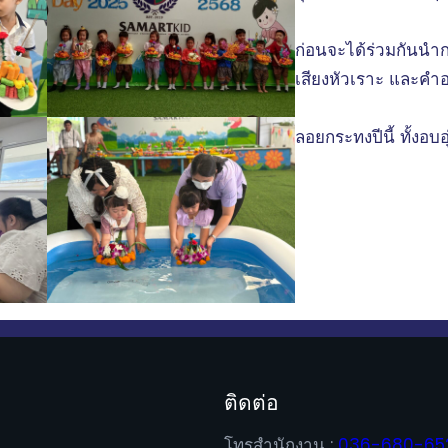
ก่อนจะได้ร่วมกันนำ
เสียงหัวเราะ และคำอ
ลอยกระทงปีนี้ ทั้งอบ
ติดต่อ
โทรสำนักงาน :
036-680-65