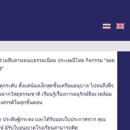
 ร่วมสืบสานขนบธรรมเนียม ประเพณีไทย กิจกรรม “ลอย
8”
กระดับ ตั้งแต่น้องเล็กสุดชั้นเตรียมอนุบาล ไปจนถึงพี่ๆ
จากวัสดุธรรมชาติ เรียนรู้เรื่องการอนุรักษ์สิ่งแวดล้อม
างสรรค์ในทุกขั้นตอน
กวด ประดิษฐ์กระทง และได้รับมอบใบประกาศจาก คุณ
์ ผู้รับใบอนุญาตโรงเรียนสามารถคิด