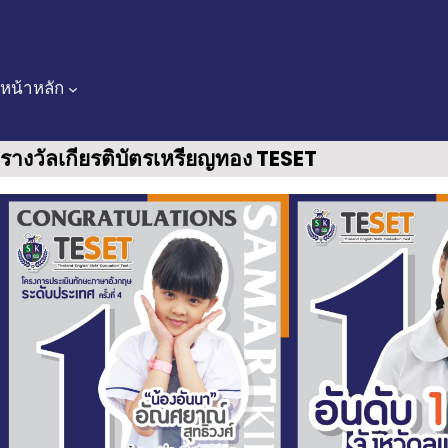
Skip
to
content
หน้าหลัก
รางวัลเกียรติบัตรเหรียญทอง TESET