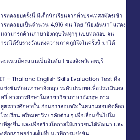
ารทดสอบครั้งนี้ มีเด็กนักเรียนจากทั่วประเทศสมัครเข้า
การทดสอบเป็นจำนวน 4,916 คน โดย “น้องอันนา” แสดง
มสามารถด้านภาษาอังกฤษในทุกๆ แบบทดสอบ จน
ารถได้รับรางวัลแห่งความภาคภูมิใจในครั้งนี้ มาได้
คะแนนมีคะแนนเป็นอันดับ 1 ของจังหวัดลพบุรี
ET – Thailand English Skills Evaluation Test คือ
แข่งขันทักษะภาษาอังกฤษ ระดับประเทศเพื่อประเมินผล
ฤทธิ์ ทางการศึกษาในสาขาวิชาภาษาอังกฤษ ตาม
กสูตรการศึกษาขั้น ก่อนการสอบจริงในสนามสอบคัดลือก
โรงเรียน หรือมหาวิทยาลัยต่าง ๆ เพื่อเลื่อนชั้นไปใน
ับที่สูงขึ้น และเพื่อสร้างโอกาสให้เยาวชนได้พัฒนา และ
งศักยภาพอย่างเต็มที่บนเวทีการแข่งขัน